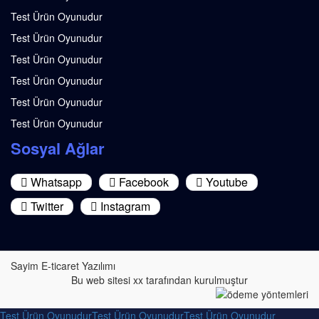
Test Ürün Oyunudur
Test Ürün Oyunudur
Test Ürün Oyunudur
Test Ürün Oyunudur
Test Ürün Oyunudur
Test Ürün Oyunudur
Sosyal Ağlar
Whatsapp
Facebook
Youtube
Twitter
Instagram
Sayim E-ticaret Yazılımı
Bu web sitesi xx tarafından kurulmuştur
Test Ürün Oyunudur
Test Ürün Oyunudur
Test Ürün Oyunudur