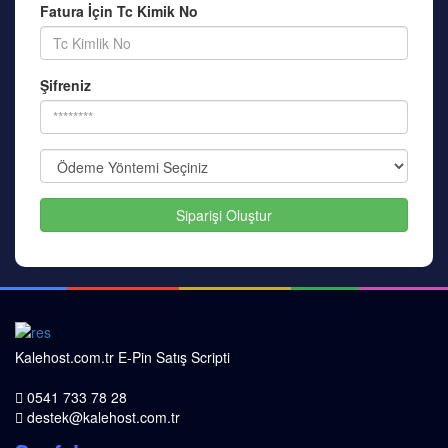
Fatura İçin Tc Kimik No
Şifreniz
Siparişi Oluştur
Kalehost.com.tr E-Pin Satış Scripti
0541 733 78 28
destek@kalehost.com.tr