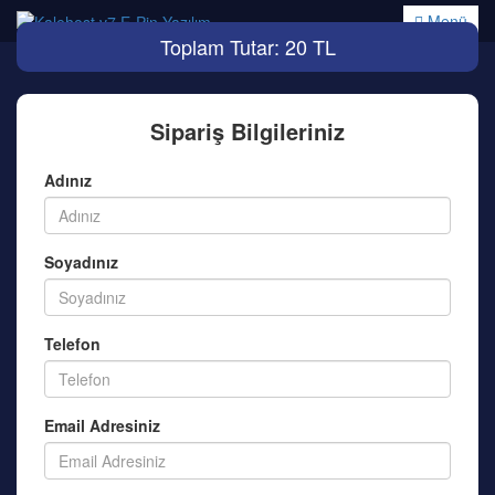
Menü
Toplam Tutar: 20 TL
Sipariş Bilgileriniz
Adınız
Soyadınız
Telefon
Email Adresiniz