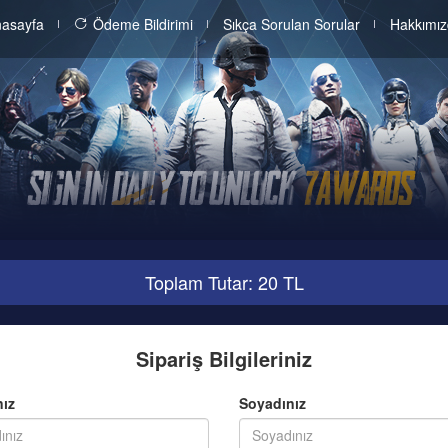
asayfa
Ödeme Bildirimi
Sıkça Sorulan Sorular
Hakkımı
Toplam Tutar: 20 TL
Sipariş Bilgileriniz
nız
Soyadınız