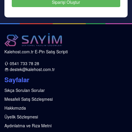
Siparişi Oluştur
Kalehost.com.tr E-Pin Satış Scripti
0541 733 78 28
destek@kalehost.com.tr
Sayfalar
Sıkça Sorulan Sorular
Mesafeli Satış Sözleşmesi
Hakkımızda
Üyelik Sözleşmesi
Aydınlatma ve Rıza Metni