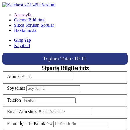
Anasayfa
Ödeme Bildirimi
Sıkça Sorulan Sorular
Hakkımızda
Giriş Yap
Kayıt Ol
Toplam Tutar: 10 TL
Sipariş Bilgileriniz
Adınız
Soyadınız
Telefon
Email Adresiniz
Fatura İçin Tc Kimik No