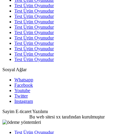
Test Ürün Oyunudur
Test Ürün Oyunudur
Test Ürün Oyunudur
Test Ürün Oyunudur
Test Ürün Oyunudur
Test Ürün Oyunudur
Test Ürün Oyunudur
Test Ürün Oyunudur
Test Ürün Oyunudur
Test Ürün Oyunudur
Test Ürün Oyunudur
Test Ürün Oyunudur
Sosyal Ağlar
Whatsapp
Facebook
Youtube
Twitter
Instagram
Sayim E-ticaret Yazılımı
Bu web sitesi xx tarafından kurulmuştur
Test Ürün Oyunudur